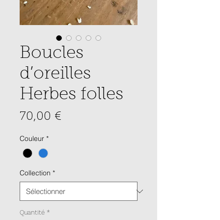
Boucles
d’oreilles
Herbes folles
Prix
70,00 €
Couleur
*
Collection
*
Quantité
*