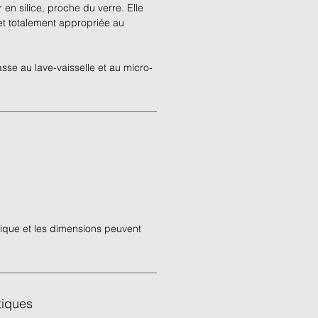
r en silice, proche du verre. Elle
 et totalement appropriée au
sse au lave-vaisselle et au micro-
ique et les dimensions peuvent
tiques