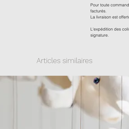
Pour toute commande,
facturés.
La livraison est offer
L'expédition des coli
signature.
Articles similaires