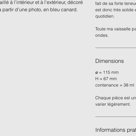
lé à l'intérieur et à l'extérieur, décoré
fait de sa forte teneu
 à partir d’une photo, en bleu canard.
est donc très solide
quotidien.
Toute ma vaisselle pa
ondes.
Dimensions
⌀ = 115 mm
H = 67 mm
contenance = 38 ml
Chaque pièce est un
varier légèrement.
Informations pra