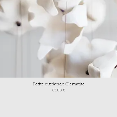
Petite guirlande Clématite
Prix
65,00 €