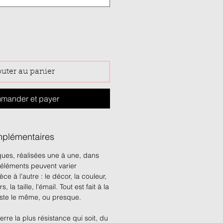
outer au panier
mander et payer
mplémentaires
ues, réalisées une à une, dans
s éléments peuvent varier
ce à l'autre : le décor, la couleur,
, la taille, l'émail. Tout est fait à la
reste le même, ou presque.
erre la plus résistance qui soit, du