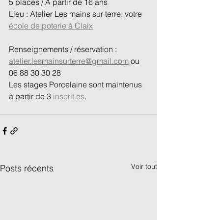
5 places / A partir de 16 ans
Lieu : Atelier Les mains sur terre, votre 
école de poterie à Claix
Renseignements / réservation : 
atelier.lesmainsurterre@gmail.com
 ou 
06 88 30 30 28
Les stages Porcelaine sont maintenus 
à partir de 3 
inscrit.es
.
Voir tout
Posts récents