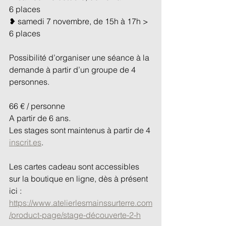
6 places
❥ samedi 7 novembre, de 15h à 17h > 
6 places
Possibilité d’organiser une séance à la 
demande à partir d’un groupe de 4 
personnes.
66 € / personne
A partir de 6 ans.
Les stages sont maintenus à partir de 4 
inscrit.es
.
Les cartes cadeau sont accessibles 
sur la boutique en ligne, dès à présent 
ici : 
https://www.atelierlesmainssurterre.com
/product-page/stage-découverte-2-h