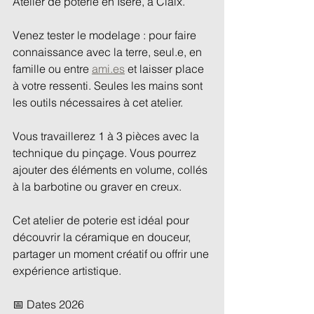
Atelier de poterie en Isère, à Claix.
Venez tester le modelage : pour faire 
connaissance avec la terre, seul.e, en 
famille ou entre 
ami.es
 et laisser place 
à votre ressenti. Seules les mains sont 
les outils nécessaires à cet atelier.
Vous travaillerez 1 à 3 pièces avec la 
technique du pinçage. Vous pourrez 
ajouter des éléments en volume, collés 
à la barbotine ou graver en creux.
Cet atelier de poterie est idéal pour 
découvrir la céramique en douceur, 
partager un moment créatif ou offrir une 
expérience artistique.
📅 Dates 2026