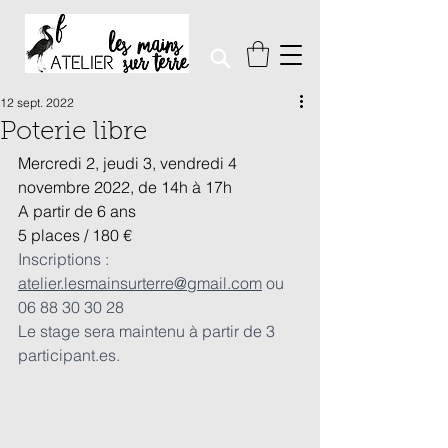
12 sept. 2022
Poterie libre
Mercredi 2, jeudi 3, vendredi 4 
novembre 2022, de 14h à 17h
A partir de 6 ans
5 places / 180 €
Inscriptions : 
atelier.lesmainsurterre@gmail.com
 ou 
06 88 30 30 28
Le stage sera maintenu à partir de 3 
participant.es.