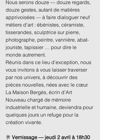
Nous serons douze — douze regards, 
douze gestes, autant de matières 
apprivoisées — à faire dialoguer neuf 
métiers d’art : ébénistes, céramiste, 
tisserandes, sculptrice sur pierre, 
photographe, peintre, vannière, abat-
jouriste, tapissier … pour dire le 
monde autrement.
Réunis dans ce lieu d’exception, nous 
vous invitons à vous laisser traverser 
par nos univers, à découvrir des 
pièces nouvelles, nées avec le cœur.
La Maison Bergès, écrin d’Art 
Nouveau chargé de mémoire 
industrielle et humaine, deviendra pour 
quelques jours un refuge pour la 
création vivante.
🥂 
Vernissage — jeudi 2 avril à 18h30