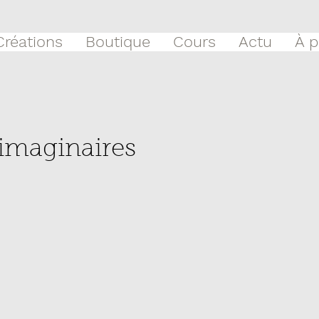
Créations
Boutique
Cours
Actu
À p
imaginaires