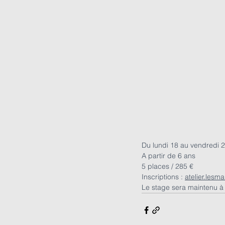
Du lundi 18 au vendredi 22
A partir de 6 ans
5 places / 285 €
Inscriptions : 
atelier.lesm
Le stage sera maintenu à p