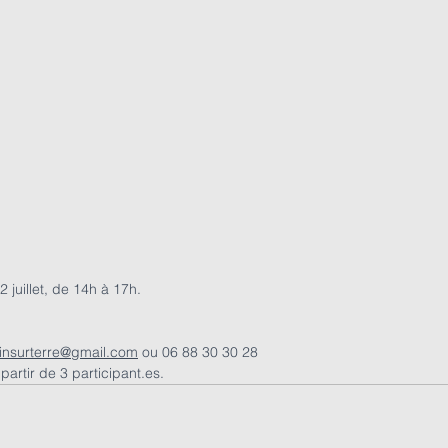
 juillet, de 14h à 17h.
ainsurterre@gmail.com
 ou 06 88 30 30 28
artir de 3 participant.es.